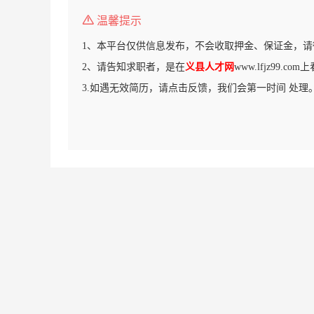
温馨提示
1、本平台仅供信息发布，不会收取押金、保证金，请
2、请告知求职者，是在
义县人才网
www.lfjz99.c
3.如遇无效简历，请点击反馈，我们会第一时间 处理