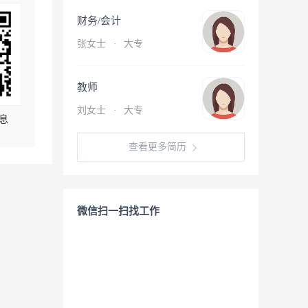
财务/会计
张女士
·
大专
教师
刘女士
·
大专
息
查看更多简历
微信扫一扫找工作