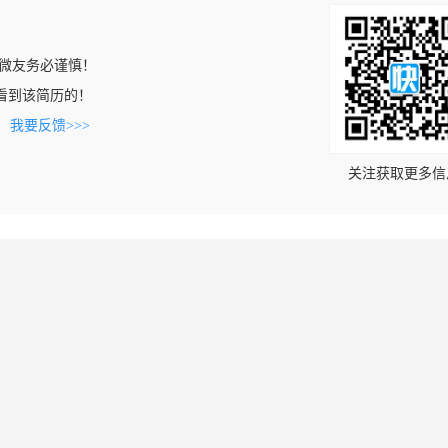
微友务必谨慎！
om上看到该简历的！
。
我要反馈>>>
关注获取更多信