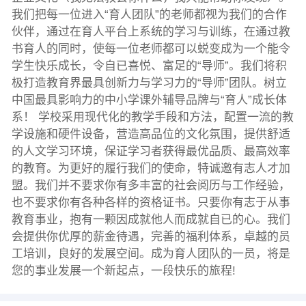
我们把每一位进入“育人团队”的老师都视为我们的合作
伙伴，通过在育人平台上系统的学习与训练，在通过教
书育人的同时，使每一位老师都可以蜕变成为一个能令
学生快乐成长，令自已喜悦、富足的“导师”。我们将积
极打造教育界最具创新力与学习力的“导师”团队。树立
中国最具影响力的中小学课外辅导品牌与“育人”成长体
系！ 学校采用现代化的教学手段和方法，配置一流的教
学设施和硬件设备，营造高品位的文化氛围，提供舒适
的人文学习环境，保证学习者获得最优品质、最高效率
的教育。为更好的履行我们的使命，特诚邀有志人才加
盟。我们并不要求你有多丰富的社会阅历与工作经验，
也不要求你有各种各样的资格证书。只要你有志于从事
教育事业，抱有一颗因成就他人而成就自已的心。我们
会提供你优厚的薪金待遇，完善的福利体系，卓越的员
工培训，良好的发展空间。成为育人团队的一员，将是
您的事业发展一个新起点，一段快乐的旅程!