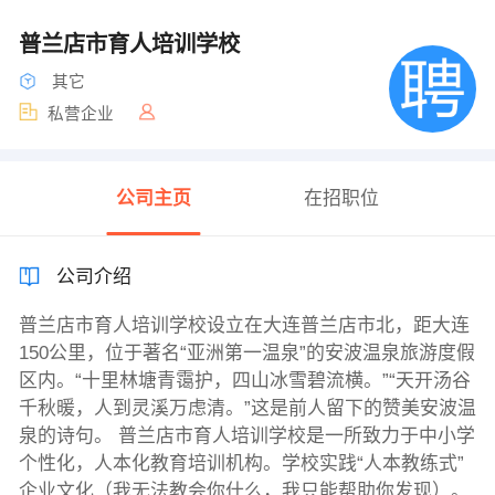
普兰店市育人培训学校
其它
私营企业
公司主页
在招职位
公司介绍
普兰店市育人培训学校设立在大连普兰店市北，距大连
150公里，位于著名“亚洲第一温泉”的安波温泉旅游度假
区内。“十里林塘青霭护，四山冰雪碧流横。”“天开汤谷
千秋暖，人到灵溪万虑清。”这是前人留下的赞美安波温
泉的诗句。 普兰店市育人培训学校是一所致力于中小学
个性化，人本化教育培训机构。学校实践“人本教练式”
企业文化（我无法教会你什么，我只能帮助你发现）。